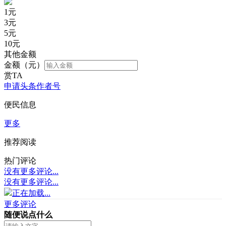
1
元
3
元
5
元
10
元
其他金额
金额（元）
赏TA
申请头条作者号
便民信息
更多
推荐阅读
热门评论
没有更多评论...
没有更多评论...
正在加载...
更多评论
随便说点什么