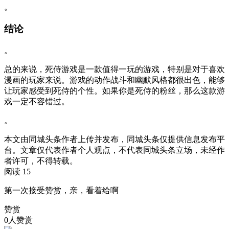
。
结论
。
总的来说，死侍游戏是一款值得一玩的游戏，特别是对于喜欢
漫画的玩家来说。游戏的动作战斗和幽默风格都很出色，能够
让玩家感受到死侍的个性。如果你是死侍的粉丝，那么这款游
戏一定不容错过。
。
本文由同城头条作者上传并发布，同城头条仅提供信息发布平
台。文章仅代表作者个人观点，不代表同城头条立场，未经作
者许可，不得转载。
阅读 15
第一次接受赞赏，亲，看着给啊
赞赏
0人赞赏